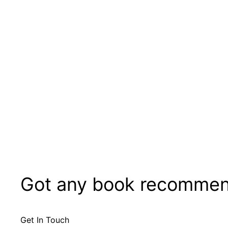
Got any book recommen
Get In Touch