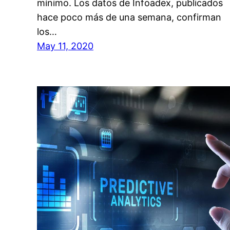
mínimo. Los datos de Infoadex, publicados
hace poco más de una semana, confirman
los…
May 11, 2020