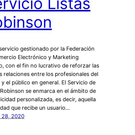
rvicio Listas
obinson
servicio gestionado por la Federación
ercio Electrónico y Marketing
o, con el fin no lucrativo de reforzar las
 relaciones entre los profesionales del
 y el público en general. El Servicio de
 Robinson se enmarca en el ámbito de
licidad personalizada, es decir, aquella
idad que recibe un usuario…
 28, 2020