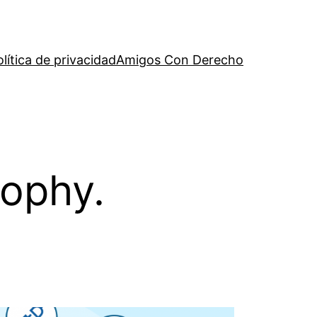
olítica de privacidad
Amigos Con Derecho
sophy.