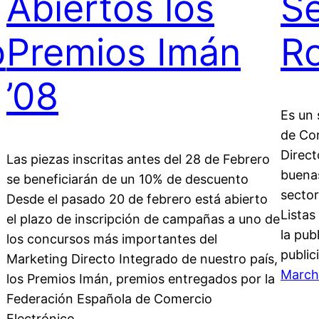
Abiertos los
Se
o
Premios Imán
R
’08
Es un 
de Com
Direct
Las piezas inscritas antes del 28 de Febrero
buenas
se beneficiarán de un 10% de descuento
sector
Desde el pasado 20 de febrero está abierto
Listas
el plazo de inscripción de campañas a uno de
la pub
los concursos más importantes del
public
Marketing Directo Integrado de nuestro país,
March
los Premios Imán, premios entregados por la
Federación Española de Comercio
Electrónico…