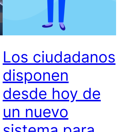
Los ciudadanos
disponen
desde hoy de
un nuevo
sistema para